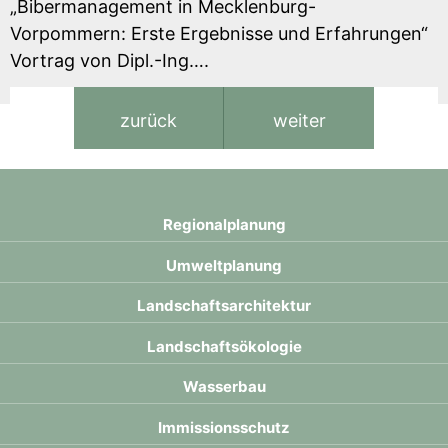
„Bibermanagement in Mecklenburg-
Vorpommern: Erste Ergebnisse und Erfahrungen“
Vortrag von Dipl.-Ing….
Regional­planung
Umwelt­planung
Landschafts­architektur
Landschafts­ökologie
Wasser­bau
Immissions­schutz