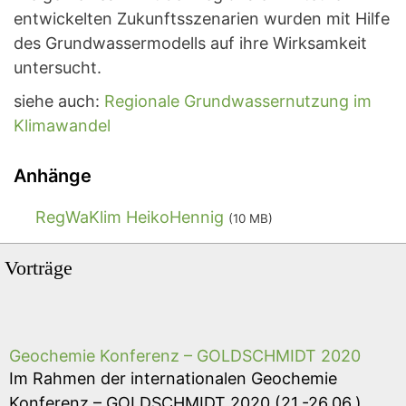
entwickelten Zukunftsszenarien wurden mit Hilfe
des Grundwassermodells auf ihre Wirksamkeit
untersucht.
siehe auch:
Regionale Grundwassernutzung im
Klimawandel
Anhänge
RegWaKlim HeikoHennig
(10 MB)
Vorträge
Geochemie Konferenz – GOLDSCHMIDT 2020
Im Rahmen der internationalen Geochemie
Konferenz – GOLDSCHMIDT 2020 (21.-26.06.),…