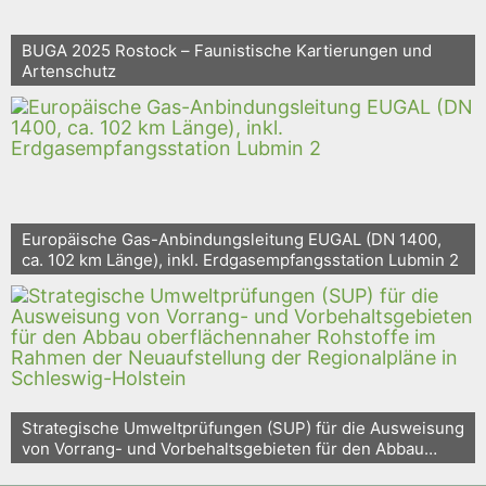
BUGA 2025 Rostock – Faunistische Kartierungen und
Artenschutz
Europäische Gas-Anbindungsleitung EUGAL (DN 1400,
ca. 102 km Länge), inkl. Erdgasempfangsstation Lubmin 2
Strategische Umweltprüfungen (SUP) für die Ausweisung
von Vorrang- und Vorbehaltsgebieten für den Abbau
oberflächennaher Rohstoffe im Rahmen der