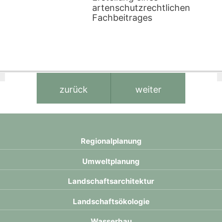
artenschutzrechtlichen
Fachbeitrages
Regional­planung
Umwelt­planung
Landschafts­architektur
Landschafts­ökologie
Wasser­bau