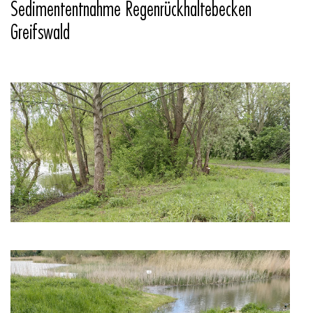
Sedimententnahme Regenrückhaltebecken
Greifswald