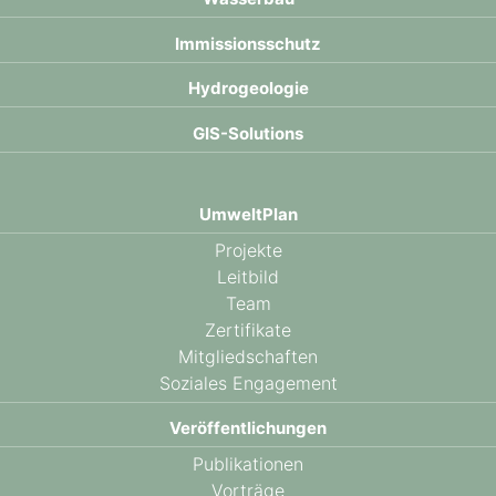
Immissions­schutz
Hydro­geologie
GIS-Solutions
UmweltPlan
Projekte
Leitbild
Team
Zertifikate
Mitgliedschaften
Soziales Engagement
Veröffentlichungen
Publikationen
Vorträge