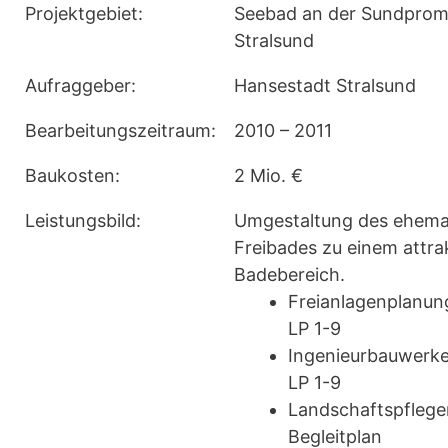
Projektgebiet:
Seebad an der Sundpro
Stralsund
Aufraggeber:
Hansestadt Stralsund
Bearbeitungszeitraum:
2010 – 2011
Baukosten:
2 Mio. €
Leistungsbild:
Umgestaltung des ehema
Freibades zu einem attra
Badebereich.
Freianlagenplanun
LP 1-9
Ingenieurbauwerk
LP 1-9
Landschaftspflege
Begleitplan